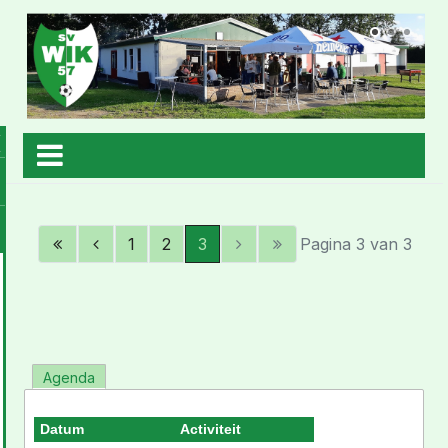
1
2
3
Pagina 3 van 3
Agenda
Datum
Activiteit