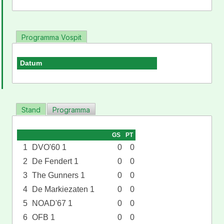
Programma Vospit
Datum
Stand
Programma
GS
PT
1
DVO'60 1
0
0
2
De Fendert 1
0
0
3
The Gunners 1
0
0
4
De Markiezaten 1
0
0
5
NOAD'67 1
0
0
6
OFB 1
0
0