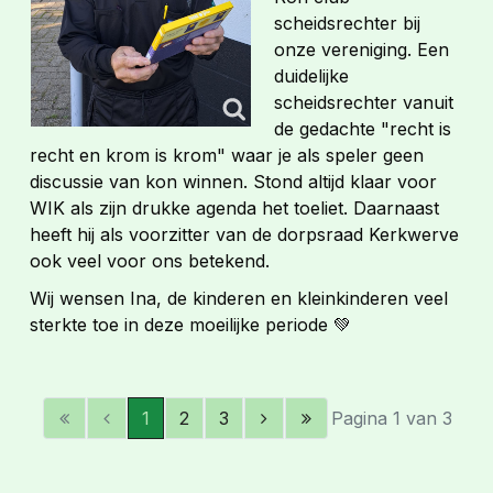
scheidsrechter bij
onze vereniging. Een
duidelijke
scheidsrechter vanuit
de gedachte "recht is
recht en krom is krom" waar je als speler geen
discussie van kon winnen. Stond altijd klaar voor
WIK als zijn drukke agenda het toeliet. Daarnaast
heeft hij als voorzitter van de dorpsraad Kerkwerve
ook veel voor ons betekend.
Wij wensen Ina, de kinderen en kleinkinderen veel
sterkte toe in deze moeilijke periode 💚
1
2
3
Pagina 1 van 3