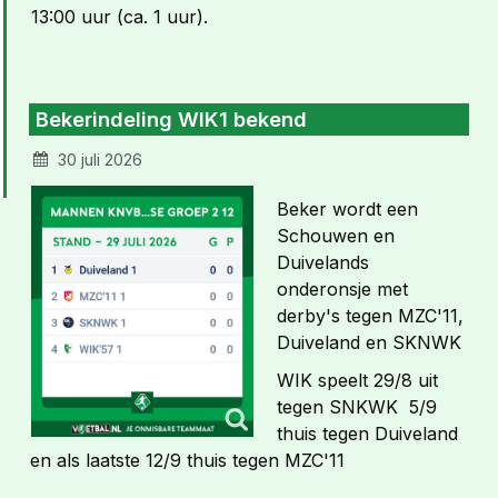
13:00 uur (ca. 1 uur).
Bekerindeling WIK1 bekend
30 juli 2026
Beker wordt een
Schouwen en
Duivelands
onderonsje met
derby's tegen MZC'11,
Duiveland en SKNWK
WIK speelt 29/8 uit
tegen SNKWK 5/9
thuis tegen Duiveland
en als laatste 12/9 thuis tegen MZC'11