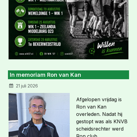
In memoriam Ron van Kan
21 juli 2026
Afgelopen vrijdag is
Ron van Kan
overleden. Nadat hij
gestopt was als KNVB
scheidsrechter werd
Ron club