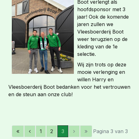
Boot verlengt als
hoofdsponsor met 3
jaar! Ook de komende
jaren zullen we
Vleesboerderij Boot
weer terugzien op de
kleding van de 1e
selectie.
Wij zijn trots op deze
mooie verlenging en
willen Harry en
Vleesboerderij Boot bedanken voor het vertrouwen
en de steun aan onze club!
1
2
3
Pagina 3 van 3