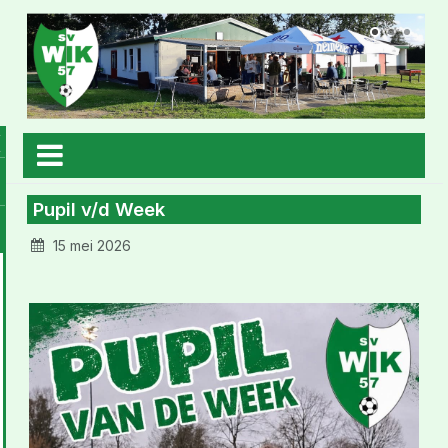
Pupil v/d Week
15 mei 2026