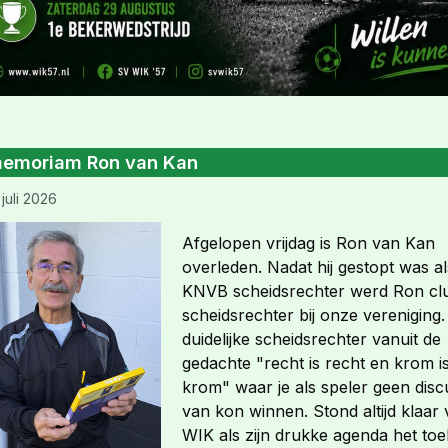
memoriam Ron van Kan
 juli 2026
Afgelopen vrijdag is Ron van Kan
overleden. Nadat hij gestopt was al
KNVB scheidsrechter werd Ron cl
scheidsrechter bij onze vereniging
duidelijke scheidsrechter vanuit de
gedachte "recht is recht en krom i
krom" waar je als speler geen disc
van kon winnen. Stond altijd klaar
WIK als zijn drukke agenda het toel