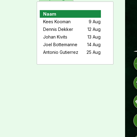
Naam
Kees Kooman
9 Aug
Dennis Dekker
12 Aug
Johan Kivits
13 Aug
Joel Bottemanne
14 Aug
Antonio Gutierrez
25 Aug