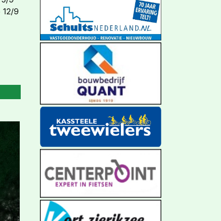
e 12/9