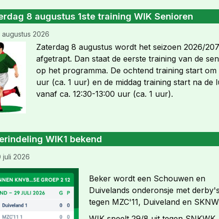
erdag 8 augustus 1ste training WIK Senioren
 augustus 2026
Zaterdag 8 augustus wordt het seizoen 2026/20
afgetrapt. Dan staat de eerste training van de se
op het programma. De ochtend training start om 
uur (ca. 1 uur) en de middag training start na de 
vanaf ca. 12:30-13:00 uur (ca. 1 uur).
erindeling WIK1 bekend
 juli 2026
Beker wordt een Schouwen en
Duivelands onderonsje met derby'
tegen MZC'11, Duiveland en SKN
WIK speelt 29/8 uit tegen SNKWK