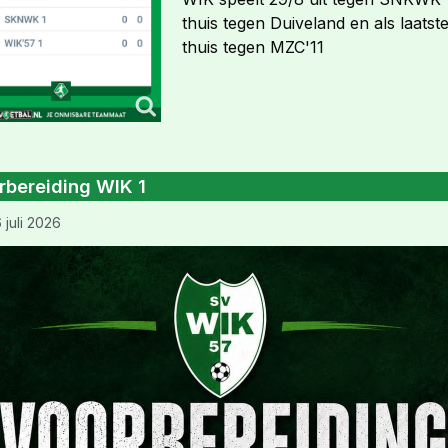
thuis tegen Duiveland en als laatst
thuis tegen MZC'11
rbereiding WIK 1
 juli 2026