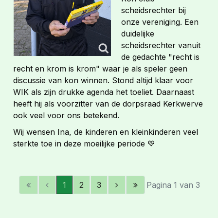
scheidsrechter bij
onze vereniging. Een
duidelijke
scheidsrechter vanuit
de gedachte "recht is
recht en krom is krom" waar je als speler geen
discussie van kon winnen. Stond altijd klaar voor
WIK als zijn drukke agenda het toeliet. Daarnaast
heeft hij als voorzitter van de dorpsraad Kerkwerve
ook veel voor ons betekend.
Wij wensen Ina, de kinderen en kleinkinderen veel
sterkte toe in deze moeilijke periode 💚
1
2
3
Pagina 1 van 3