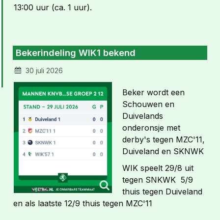
13:00 uur (ca. 1 uur).
Bekerindeling WIK1 bekend
30 juli 2026
Beker wordt een
Schouwen en
Duivelands
onderonsje met
derby's tegen MZC'11,
Duiveland en SKNWK
WIK speelt 29/8 uit
tegen SNKWK 5/9
thuis tegen Duiveland
en als laatste 12/9 thuis tegen MZC'11