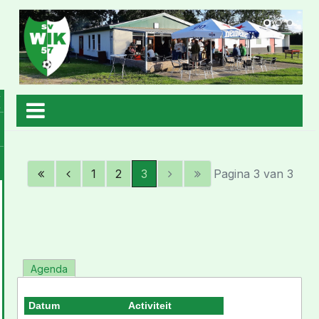
1
2
3
Pagina 3 van 3
Agenda
Datum
Activiteit