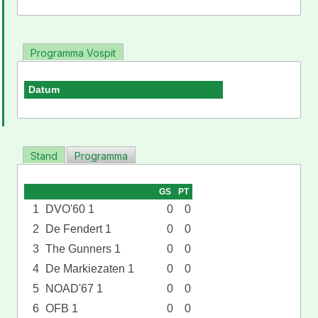
Programma Vospit
Datum
Stand
Programma
GS
PT
1
DVO'60 1
0
0
2
De Fendert 1
0
0
3
The Gunners 1
0
0
4
De Markiezaten 1
0
0
5
NOAD'67 1
0
0
6
OFB 1
0
0