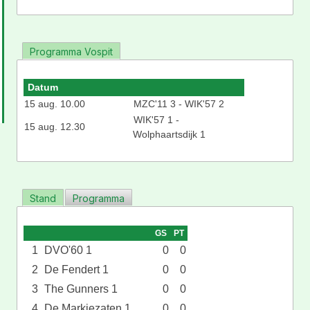
Programma Vospit
Datum
15 aug. 10.00
MZC'11 3 - WIK'57 2
WIK'57 1 -
15 aug. 12.30
Wolphaartsdijk 1
Stand
Programma
GS
PT
1
DVO'60 1
0
0
2
De Fendert 1
0
0
3
The Gunners 1
0
0
4
De Markiezaten 1
0
0