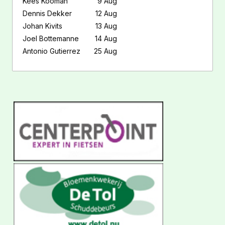
Kees Kooman
9 Aug
Dennis Dekker
12 Aug
Johan Kivits
13 Aug
Joel Bottemanne
14 Aug
Antonio Gutierrez
25 Aug