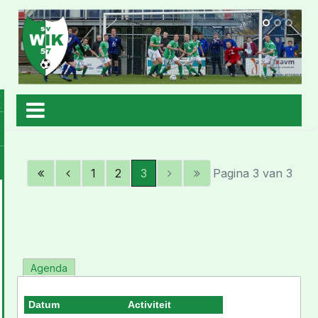
1
2
3
Pagina 3 van 3
Agenda
Datum
Activiteit