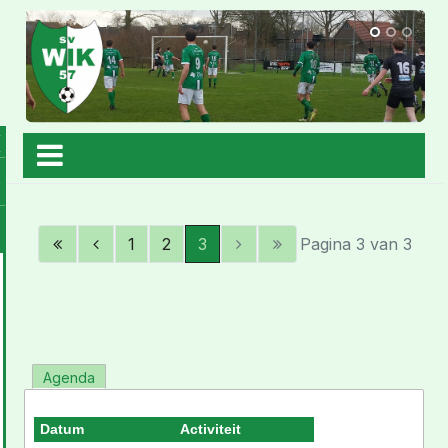
1
2
3
Pagina 3 van 3
Agenda
Datum
Activiteit