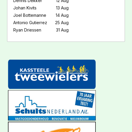
Dennis Dekker
12 Aug
Johan Kivits
13 Aug
Joel Bottemanne
14 Aug
Antonio Gutierrez
25 Aug
Ryan Driessen
31 Aug