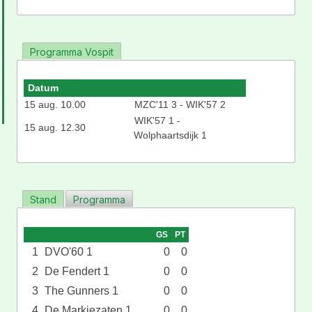
Programma Vospit
Datum
15 aug. 10.00
MZC'11 3 - WIK'57 2
WIK'57 1 -
15 aug. 12.30
Wolphaartsdijk 1
Stand
Programma
GS
PT
1
DVO'60 1
0
0
2
De Fendert 1
0
0
3
The Gunners 1
0
0
4
De Markiezaten 1
0
0