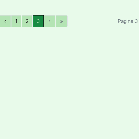
1
2
3
Pagina 3