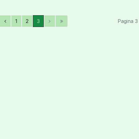
1
2
3
Pagina 3