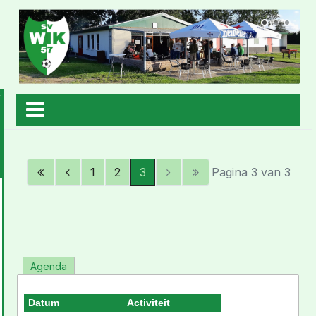
1
2
3
Pagina 3 van 3
Agenda
Datum
Activiteit