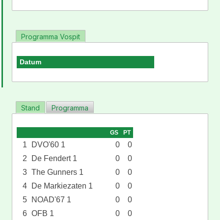
Programma Vospit
Datum
Stand
Programma
GS
PT
1
DVO'60 1
0
0
2
De Fendert 1
0
0
3
The Gunners 1
0
0
4
De Markiezaten 1
0
0
5
NOAD'67 1
0
0
6
OFB 1
0
0